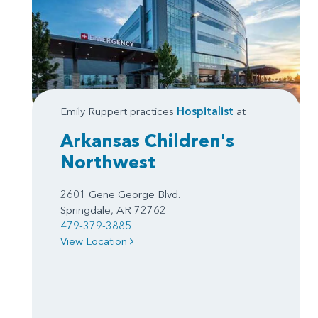
Emily Ruppert practices
Hospitalist
at
Arkansas Children's
Northwest
2601 Gene George Blvd.
Springdale, AR 72762
479-379-3885
View Location