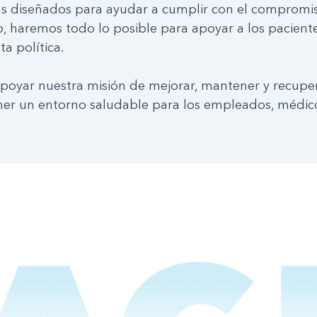
 diseñados para ayudar a cumplir con el compromiso
, haremos todo lo posible para apoyar a los pacientes,
a política.
poyar nuestra misión de mejorar, mantener y recupera
ner un entorno saludable para los empleados, médicos,