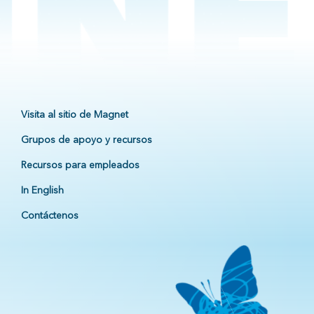
Visita al sitio de Magnet
Grupos de apoyo y recursos
Recursos para empleados
In English
Contáctenos