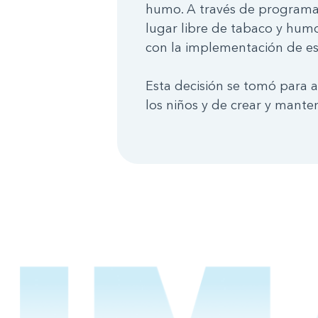
humo. A través de programas
lugar libre de tabaco y humo
con la implementación de est
Esta decisión se tomó para a
los niños y de crear y mante