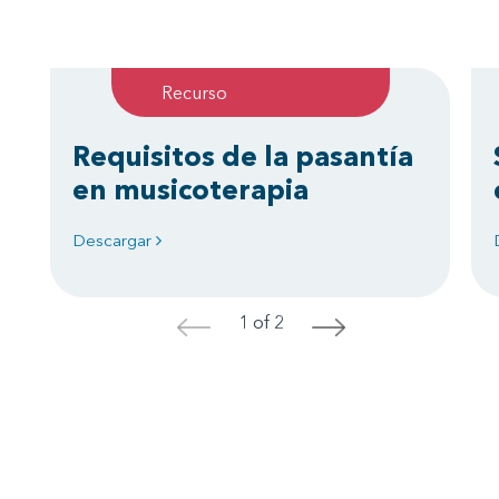
Recurso
Requisitos de la pasantía
en musicoterapia
Descargar
1 of 2
<
>