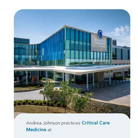
Andrea Johnson practices
Critical Care
Medicine
at