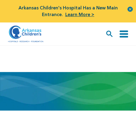
Arkansas Children's Hospital Has a New Main
Entrance.
Learn More >