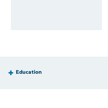
Education