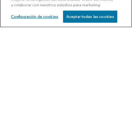
y colaborar con nuestros estudios para marketing.
Configuración de cookies
Aceptar todas las cookies
SCHEDULE
CALL