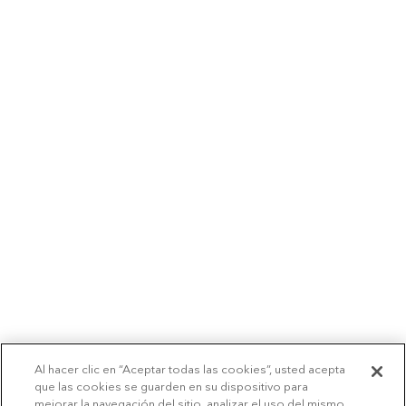
Al hacer clic en “Aceptar todas las cookies”, usted acepta
que las cookies se guarden en su dispositivo para
mejorar la navegación del sitio, analizar el uso del mismo,