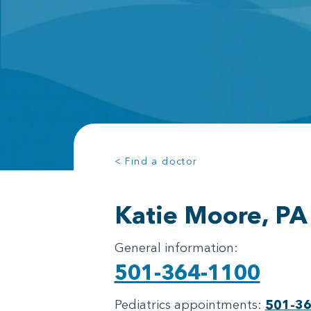
< Find a doctor
Katie Moore, PA
General information:
501-364-1100
Pediatrics appointments:
501-3