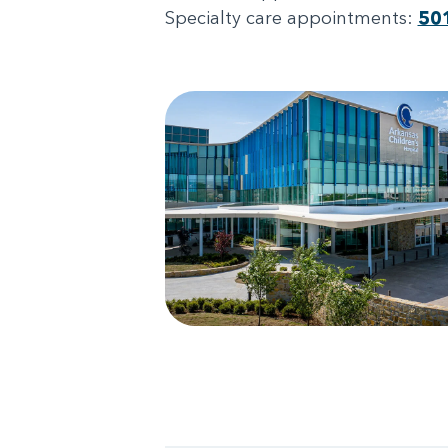
Specialty care appointments:
50