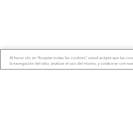
Al hacer clic en “Aceptar todas las cookies”, usted acepta que las co
la navegación del sitio, analizar el uso del mismo, y colaborar con n