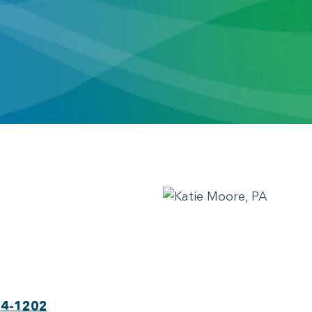
64-1202