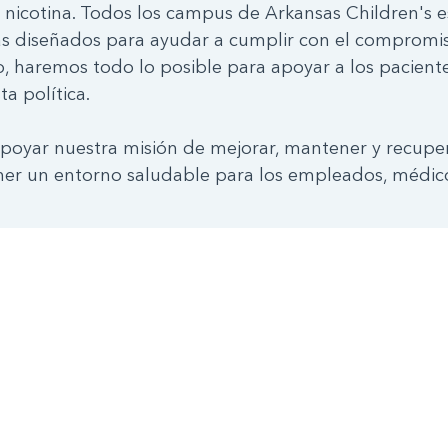
 nicotina. Todos los campus de Arkansas Children's e
 diseñados para ayudar a cumplir con el compromiso
, haremos todo lo posible para apoyar a los pacientes,
a política.
poyar nuestra misión de mejorar, mantener y recupera
ner un entorno saludable para los empleados, médicos,