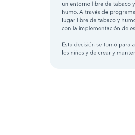
un entorno libre de tabaco y
humo. A través de programas
lugar libre de tabaco y humo
con la implementación de est
Esta decisión se tomó para a
los niños y de crear y mante