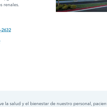
s renales.
-2632
0
 la salud y el bienestar de nuestro personal, paciente