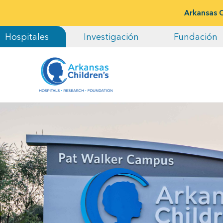
Arkansas C
Hospitales
Investigación
Fundación