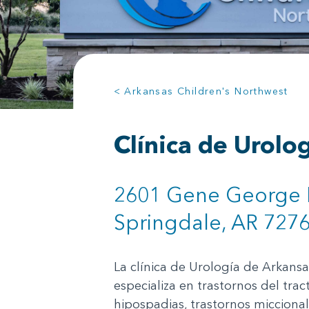
< Arkansas Children's Northwest
Clínica de Urol
2601 Gene George 
Springdale, AR 727
La clínica de Urología de Arkansa
especializa en trastornos del tra
hipospadias, trastornos miccional