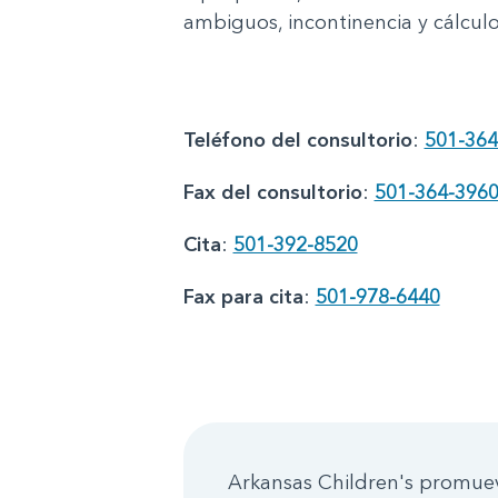
ambiguos, incontinencia y cálculo
Teléfono del consultorio
:
501-364
Fax del consultorio
:
501-364-396
Cita
:
501-392-8520
Fax para cita
:
501-978-6440
Arkansas Children's promueve