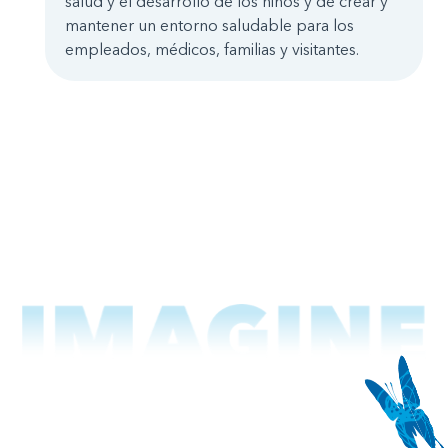
salud y el desarrollo de los niños y de crear y
mantener un entorno saludable para los
empleados, médicos, familias y visitantes.