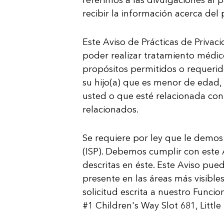
recibir la información acerca del 
Este Aviso de Prácticas de Priva
poder realizar tratamiento médic
propósitos permitidos o requerid
su hijo(a) que es menor de edad, 
usted o que esté relacionada con 
relacionados.
Se requiere por ley que le demo
(ISP). Debemos cumplir con este 
descritas en éste. Este Aviso pue
presente en las áreas más visibl
solicitud escrita a nuestro Funcio
#1 Children's Way Slot 681, Little