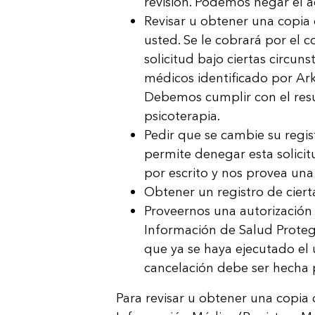
revisión. Podemos negar el a
Revisar u obtener una copia 
usted. Se le cobrará por el c
solicitud bajo ciertas circun
médicos identificado por Ark
Debemos cumplir con el resu
psicoterapia.
Pedir que se cambie su regis
permite denegar esta solicit
por escrito y nos provea una
Obtener un registro de ciert
Proveernos una autorización 
Información de Salud Protegi
que ya se haya ejecutado el 
cancelación debe ser hecha p
Para revisar u obtener una copia 