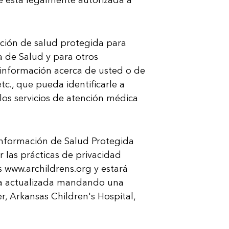
ación de salud protegida para
 de Salud y para otros
 información acerca de usted o de
c., que pueda identificarle a
los servicios de atención médica
Información de Salud Protegida
 las prácticas de privacidad
s www.archildrens.org y estará
opia actualizada mandando una
er, Arkansas Children's Hospital,