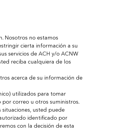
ión. Nosotros no estamos
stringir cierta información a su
sus servicios de ACH y/o ACNW
ted reciba cualquiera de los
otros acerca de su información de
ico) utilizados para tomar
o por correo u otros suministros.
s situaciones, usted puede
autorizado identificado por
remos con la decisión de esta