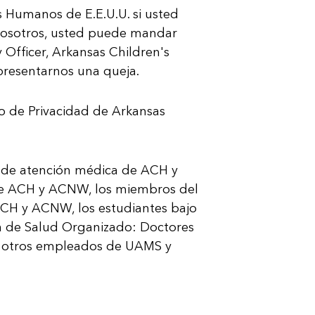
s Humanos de E.E.U.U. si usted
 nosotros, usted puede mandar
 Officer, Arkansas Children's
 presentarnos una queja.
o de Privacidad de Arkansas
es de atención médica de ACH y
 de ACH y ACNW, los miembros del
CH y ACNW, los estudiantes bajo
de Salud Organi­zado: Doctores
 otros empleados de UAMS y