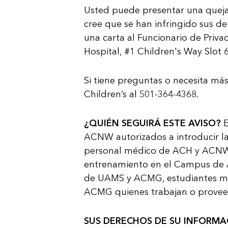
Usted puede presentar una queja 
cree que se han infringido sus d
una carta al Funcionario de Priva
Hospital, #1 Children's Way Slot 
Si tiene preguntas o necesita má
Children’s al 501-364-4368.
¿QUIÉN SEGUIRÁ ESTE AVISO?
E
ACNW autorizados a introducir l
personal médico de ACH y ACNW, 
entrenamiento en el Campus de 
de UAMS y ACMG, estudiantes m
ACMG quienes trabajan o provee
SUS DERECHOS DE SU INFORMA