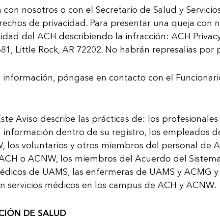
con nosotros o con el Secretario de Salud y Servicio
erechos de privacidad. Para presentar una queja con
cidad del ACH describiendo la infrac­ción: ACH Privacy
681, Little Rock, AR 72202. No habrán represalias por
s información, póngase en contacto con el Funcionari
ste Aviso describe las prácticas de: los profesional
a información dentro de su registro, los empleados
los voluntarios y otros miembros del personal de A
ACH o ACNW, los miembros del Acuerdo del Sistema 
édicos de UAMS, las enfermeras de UAMS y ACMG y
n servicios médicos en los campus de ACH y ACNW.
CIÓN DE SALUD