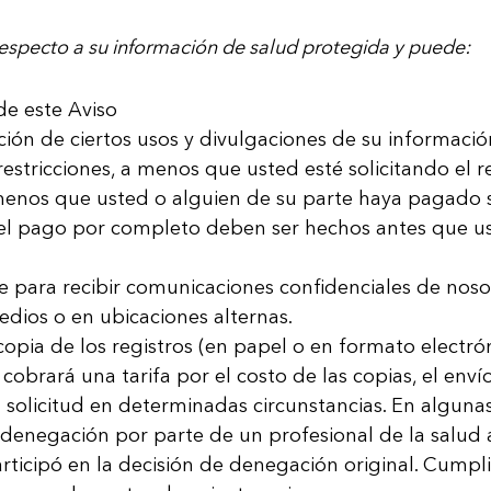
respecto a su información de salud protegida y puede:
e este Aviso
ricción de ciertos usos y divulgaciones de su informac
estricciones, a menos que usted esté solicitando el re
menos que usted o alguien de su parte haya pagado 
 el pago por completo deben ser hechos antes que us
e para recibir comunicaciones confidenciales de nos
dios o en ubicaciones alternas.
opia de los registros (en papel o en formato electrón
 cobrará una tarifa por el costo de las copias, el enví
solicitud en determinadas circunstancias. En alguna
ta denegación por parte de un profesional de la salud 
ticipó en la decisión de denegación original. Cumpli