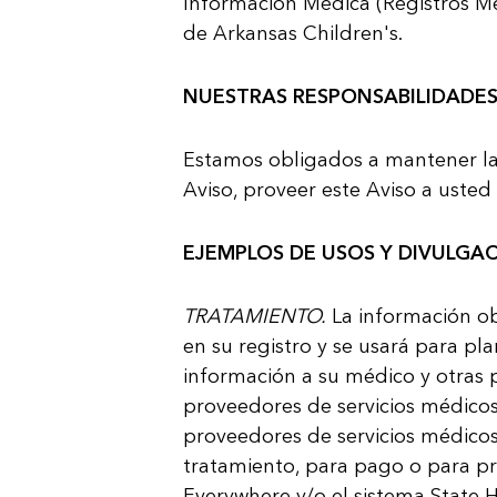
Información Médica (Registros Mé
de Arkansas Children's.
NUESTRAS RESPONSABILIDADE
Estamos obligados a mantener la 
Aviso, proveer este Aviso a usted 
EJEMPLOS DE USOS Y DIVULGA
TRATAMIENTO.
La información ob
en su regis­tro y se usará para p
información a su médico y otras 
proveedores de servi­cios médic
proveedores de servicios médico
tratamiento, para pago o para pr
Everywhere y/o el sistema State 