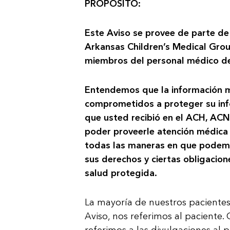
PROPÓSITO:
Este Aviso se provee de parte de
Arkansas Children’s Medical Grou
miembros del personal médico 
Entendemos que la información mé
comprometidos a proteger su info
que usted recibió en el ACH, ACN
poder proveerle atención médica d
todas las maneras en que podemos
sus derechos y ciertas obligacio
salud protegida.
La mayoría de nuestros pacientes
Aviso, nos referimos al paciente.
referimos a las divulgaciones al 