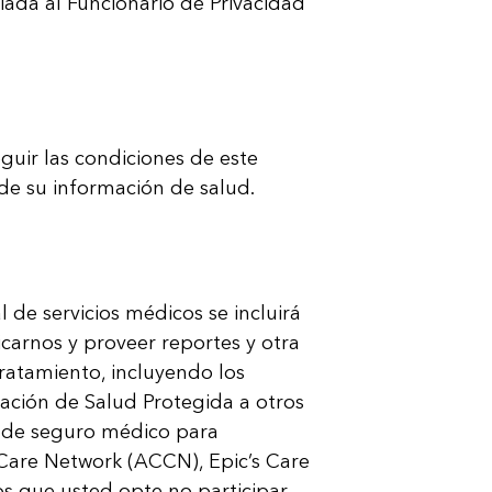
iada al Funcionario de Privacidad
uir las condiciones de este
 de su información de salud.
de servicios médicos se incluirá
icarnos y proveer reportes y otra
ratamiento, incluyendo los
ción de Salud Protegida a otros
s de seguro médico para
Care Network (ACCN), Epic’s Care
s que usted opte no participar