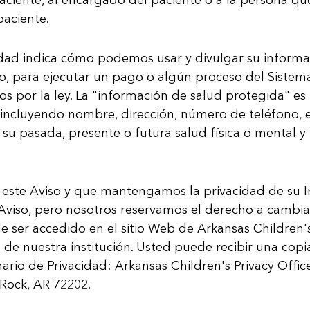
paciente.
cidad indica cómo podemos usar y divulgar su inform
o, para ejecutar un pago o algún proceso del Sistema
os por la ley. La "información de salud protegida" es
incluyendo nombre, dirección, número de teléfono, et
su pasada, presente o futura salud física o mental y 
s este Aviso y que mantengamos la privacidad de su 
Aviso, pero nosotros reservamos el derecho a cambiar
de ser accedido en el sitio Web de Arkansas Children'
es de nuestra institución. Usted puede recibir una c
­nario de Privacidad: Arkansas Children's Privacy Offic
 Rock, AR 72202.