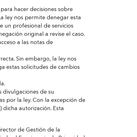
 para hacer decisiones sobre
 La ley nos permite denegar esta
e un profesional de servicios
ación orig­inal a revise el caso.
cceso a las notas de
recta. Sin embargo, la ley nos
ga estas solicitudes de cambios
a.
s divulgaciones de su
s por la ley. Con la excepción de
 dicha autorización. Esta
irector de Gestión de la