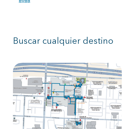
8088
Buscar cualquier destino